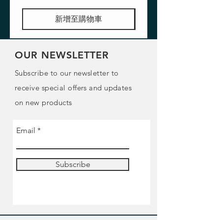
新增至購物車
OUR NEWSLETTER
Subscribe to our newsletter to
receive special offers and updates
on new products
Email
Subscribe